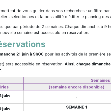
mettent de vous guider dans vos recherches : un filtre par ca
iers sélectionnés et la possibilité d'éditer le planning des 
tes que par période de 2 semaines. Chaque dimanche, à 9 heu
 nouvelle semaine est accessible en réservation.
réservations
imanche 21 juin à 9h00
pour les activités de la première s
let) sera accessible en réservation.
Ainsi, chaque dimanche
r
.
Semaines
iries
(semaine encore disponible)
2 juin
-
SEMAINE 1
9 juin