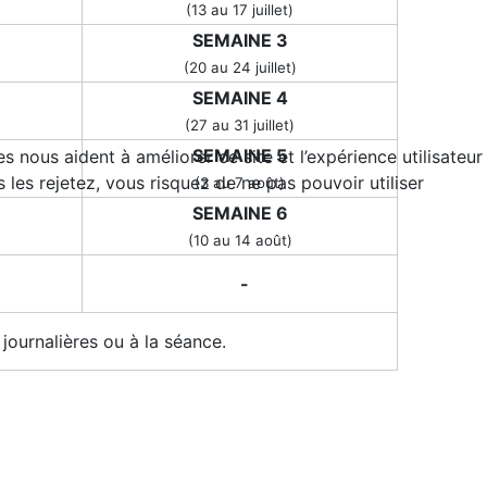
(13 au 17 juillet)
SEMAINE 3
(20 au 24 juillet)
SEMAINE 4
(27 au 31 juillet)
SEMAINE 5
 nous aident à améliorer ce site et l’expérience utilisateur
es rejetez, vous risquez de ne pas pouvoir utiliser
(3 au 7 août)
SEMAINE 6
(10 au 14 août)
-
 journalières ou à la séance.