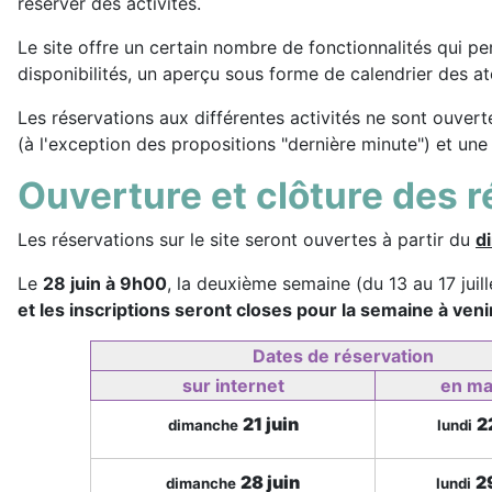
réserver des activités.
Le site offre un certain nombre de fonctionnalités qui per
disponibilités, un aperçu sous forme de calendrier des atel
Les réservations aux différentes activités ne sont ouver
(à l'exception des propositions "dernière minute") et une
Ouverture et clôture des 
Les réservations sur le site seront ouvertes à partir du
d
Le
28 juin à 9h00
, la deuxième semaine (du 13 au 17 juil
et les inscriptions seront closes pour la semaine à veni
Dates de réservation
sur internet
en ma
21 juin
2
dimanche
lundi
28 juin
2
dimanche
lundi