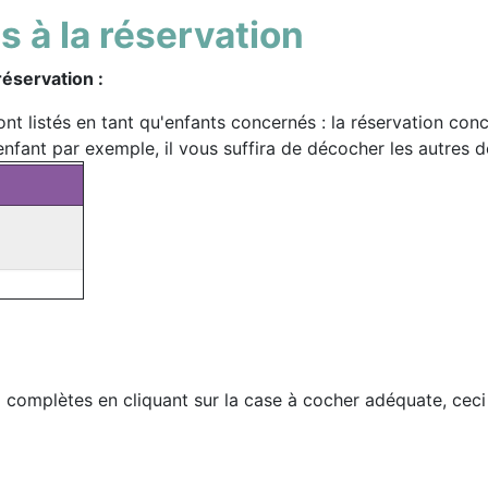
s à la réservation
éservation :
ont listés en tant qu'enfants concernés : la réservation con
 enfant par exemple, il vous suffira de décocher les autres d
à complètes en cliquant sur la case à cocher adéquate, ceci a