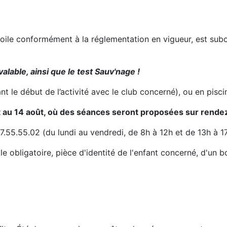
voile conformément à la réglementation en vigueur, est subo
alable, ainsi que le test Sauv'nage !
vant le début de l’activité avec le club concerné), ou en pisci
illet au 14 août, où des séances seront proposées sur rende
.55.55.02 (du lundi au vendredi, de 8h à 12h et de 13h à 17
e obligatoire, pièce d'identité de l'enfant concerné, d'un b