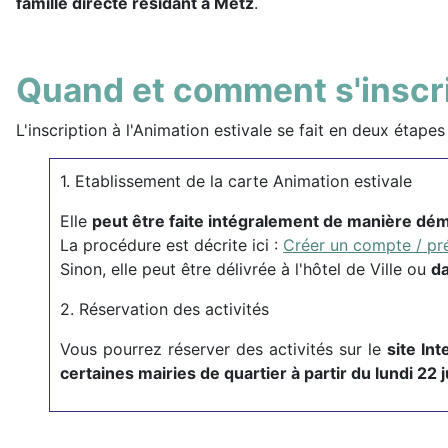
famille directe résidant à Metz
.
Quand et comment s'inscri
L'inscription à l'Animation estivale se fait en deux étapes 
1. Etablissement de la carte Animation estivale
Elle
peut être faite intégralement de manière dém
La procédure est décrite ici :
Créer un compte / pré
Sinon, elle peut être délivrée à l'hôtel de Ville ou
da
2. Réservation des activités
Vous pourrez réserver des activités sur le
site In
certaines mairies de quartier à partir du lundi 22 