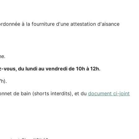
rdonnée à la fourniture d'une attestation d'aisance
ne.
z-vous, du lundi au vendredi de 10h à 12h.
h).
onnet de bain (shorts interdits), et du
document ci-joint