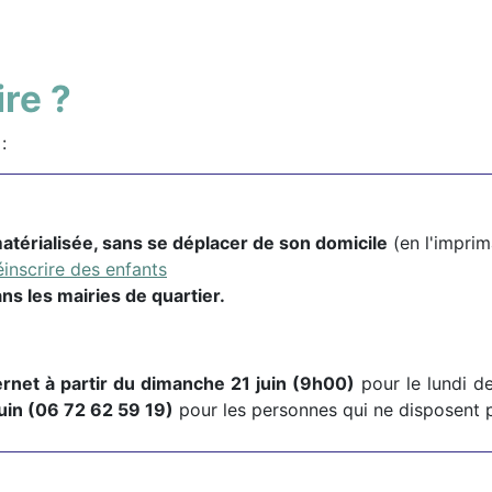
re ?
:
atérialisée, sans se déplacer de son domicile
(en l'impri
inscrire des enfants
ns les mairies de quartier.
ternet à partir du dimanche 21 juin (9h00)
pour le lundi de
juin (06 72 62 59 19)
pour les personnes qui ne disposent p