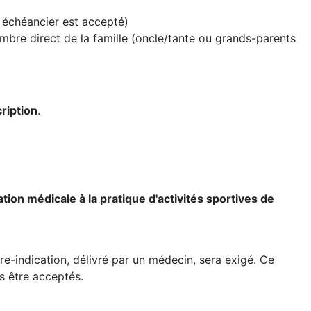
n échéancier est accepté)
mbre direct de la famille (oncle/tante ou grands-parents
ription
.
ion médicale à la pratique d'activités sportives de
re-indication, délivré par un médecin, sera exigé. Ce
as être acceptés.