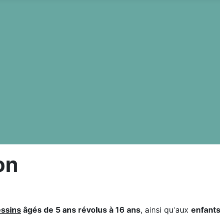
on
ssins
âgés de 5 ans révolus à 16 ans
, ainsi qu'aux
enfant