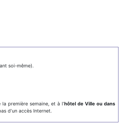
mant soi-même).
 la première semaine, et à l'
hôtel de Ville ou dans
as d'un accès Internet.