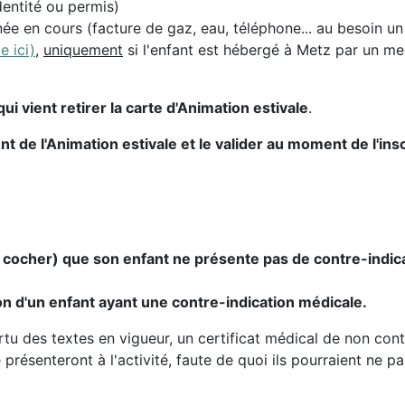
identité ou permis)
née en cours (facture de gaz, eau, téléphone... au besoin u
e ici)
,
uniquement
si l'enfant est hébergé à Metz par un me
ui vient retirer la carte d'Animation estivale
.
de l'Animation estivale et le valider au moment de l'insc
 cocher) que son enfant ne présente pas de contre-indicat
ion d'un enfant ayant une contre-indication médicale.
ertu des textes en vigueur, un certificat médical de non cont
présenteront à l'activité, faute de quoi ils pourraient ne p