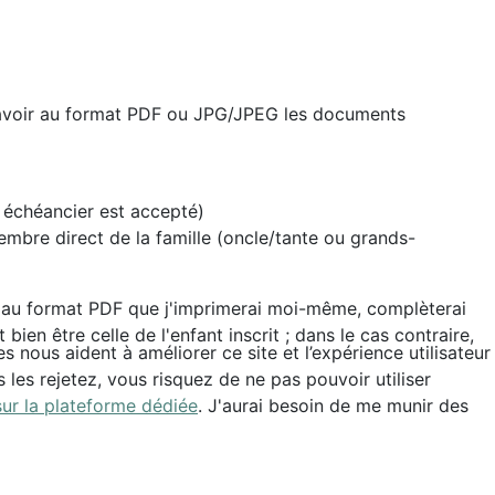
d'avoir au format PDF ou JPG/JPEG les documents
n échéancier est accepté)
embre direct de la famille (oncle/tante ou grands-
iel au format PDF que j'imprimerai moi-même, complèterai
ien être celle de l'enfant inscrit ; dans le cas contraire,
 nous aident à améliorer ce site et l’expérience utilisateur
es rejetez, vous risquez de ne pas pouvoir utiliser
ur la plateforme dédiée
. J'aurai besoin de me munir des