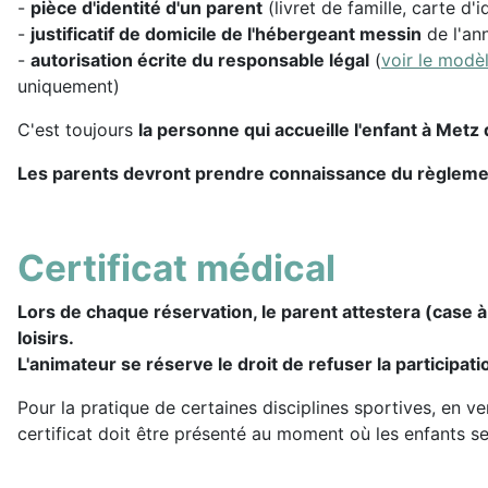
-
pièce d'identité d'un parent
(livret de famille, carte d'
-
justificatif de domicile de l'hébergeant messin
de l'an
-
autorisation écrite du responsable légal
(
voir le modèl
uniquement)
C'est toujours
la personne qui accueille l'enfant à Metz q
Les parents devront prendre connaissance du règlement 
Certificat médical
Lors de chaque réservation, le parent attestera (case à
loisirs.
L'animateur se réserve le droit de refuser la participat
Pour la pratique de certaines disciplines sportives, en v
certificat doit être présenté au moment où les enfants se 